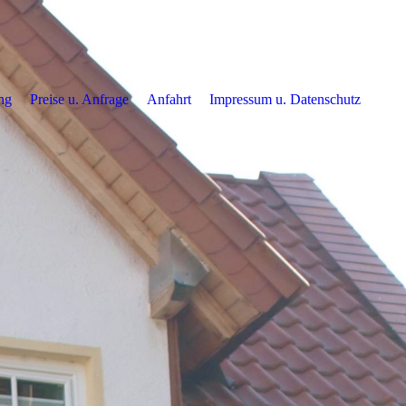
ng
Preise u. Anfrage
Anfahrt
Impressum u. Datenschutz